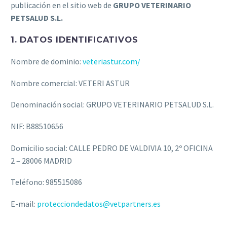
publicación en el sitio web de
GRUPO VETERINARIO
PETSALUD S.L.
1. DATOS IDENTIFICATIVOS
Nombre de dominio:
veteriastur.com/
Nombre comercial: VETERI ASTUR
Denominación social: GRUPO VETERINARIO PETSALUD S.L.
NIF: B88510656
Domicilio social: CALLE PEDRO DE VALDIVIA 10, 2º OFICINA
2 – 28006 MADRID
Teléfono: 985515086
E-mail:
protecciondedatos@vetpartners.es