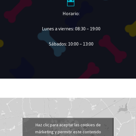


Horario:
Lunes a viernes: 08:30 – 19:00
Sábados: 10:00 – 13:00
Haz clic para aceptar las cookies de
márketing y permitir este contenido