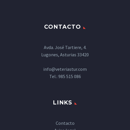
CONTACTO
Avda. José Tartiere, 4.
Lugones, Asturias 33420
info@veteriastur.com
Tel.:
985 515 086
LINKS
Contacto