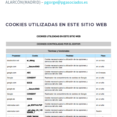
ALARCÓN(MADRID) –
pgorge@pgasociados.es
COOKIES UTILIZADAS EN ESTE SITIO WEB