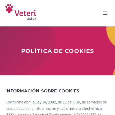
POLÍTICA DE COOKIES
INFORMACIÓN SOBRE COOKIES
Conforme con la Ley 34/2002, de 11 de julio, de servicios de
la sociedad de la información y de comercio electrónico
(LSSI), en relación con el Reglamento (UE) 2016/679 del