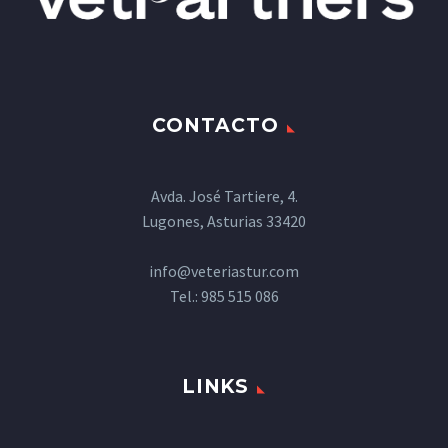
CONTACTO
Avda. José Tartiere, 4.
Lugones, Asturias 33420
info@veteriastur.com
Tel.:
985 515 086
LINKS