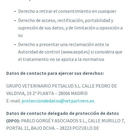
Derecho a retirar el consentimiento en cualquier
Derecho de acceso, rectificación, portabilidad y
supresión de sus datos, y de limitación u oposición a
su
Derecho a presentar una reclamación ante la
Autoridad de control (www.aepd.es) si considera que
el tratamiento no se ajusta a la normativa.
Datos de contacto para ejercer sus derechos:
GRUPO VETERINARIO PETSALUD S.L. CALLE PEDRO DE
VALDIVIA, 10 2º PLANTA – 28006 MADRID
E-mail:
protecciondedatos@vetpartners.es.
Datos de contacto delegado de protección de datos
(DPO):
PABLO GORGÉ Y ASOCIADOS S.L., CALLE MURILLO 7,
PORTAL 11, BAJO DCHA. – 28223 POZUELO DE